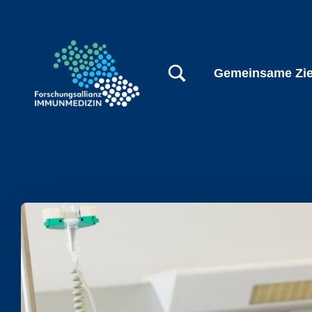
MODALFELD FÜR SUCHFORMULAR EIN-/AUSBLENDEN
Gemeinsame Zie