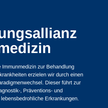
ungsallianz
medizin
e Immunmedizin zur Behandlung
skrankheiten erzielen wir durch einen
aradigmenwechsel. Dieser führt zur
agnostik-, Präventions- und
r lebensbedrohliche Erkrankungen.