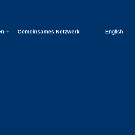
en
Gemeinsames Netzwerk
English