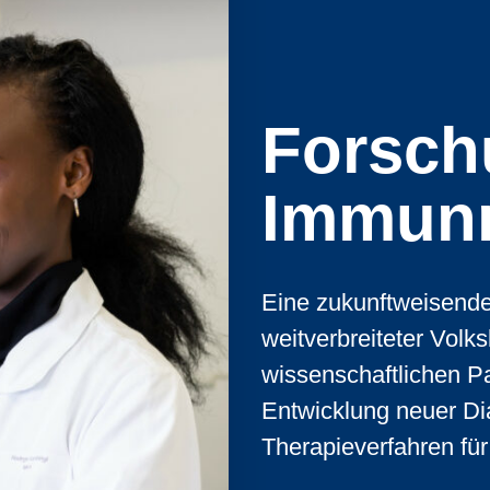
Forsch
Immun
Eine zukunftweisend
weitverbreiteter Volk
wissenschaftlichen P
Entwicklung neuer Di
Therapieverfahren fü