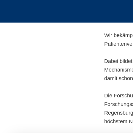
Wir bekämpf
Patientenve
Dabei bildet
Mechanismen
damit schon
Die Forschu
Forschungss
Regensburg 
höchstem Ni