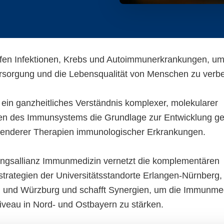
en Infektionen, Krebs und Autoimmunerkrankungen, um
rsorgung und die Lebensqualität von Menschen zu verb
 ein ganzheitliches Verständnis komplexer, molekularer
 des Immunsystems die Grundlage zur Entwicklung gez
enderer Therapien immunologischer Erkrankungen.
ngsallianz Immunmedizin vernetzt die komplementären
trategien der Universitätsstandorte Erlangen-Nürnberg,
und Würzburg und schafft Synergien, um die Immunmed
veau in Nord- und Ostbayern zu stärken.